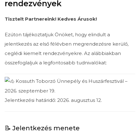
rendezvények
Tisztelt Partnereink! Kedves Árusok!
Ezúton tájékoztatjuk Önöket, hogy elindult a
jelentkezés az első félévben megrendezésre kerülő,
ceglédi kiemelt rendezvényekre. Az alábbiakban
összefoglaljuk a legfontosabb tudnivalókat:
Kossuth Toborzó Ünnepély és Huszárfesztivál –
2026. szeptember 19.
Jelentkezési határidő: 2026. augusztus 12.
📝 Jelentkezés menete