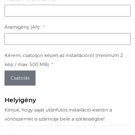
Áramigény (Ah):
Kérem, csatoljon képet az installációról (minimum 2
kép / max. 500 MB)
Csatolás
Helyigény
Kérjük, hogy saját utánfutós installáció esetén a
vonószemet is számolja bele a szélességbe!