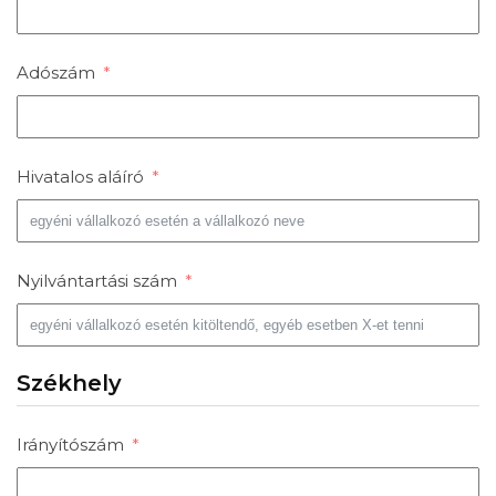
Adószám
Hivatalos aláíró
Nyilvántartási szám
Székhely
Irányítószám