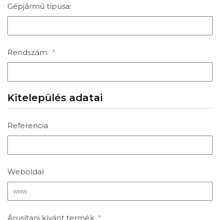
Gépjármű típusa:
Rendszám:
Kitelepülés adatai
Referencia
Weboldal
Árusítani kívánt termék