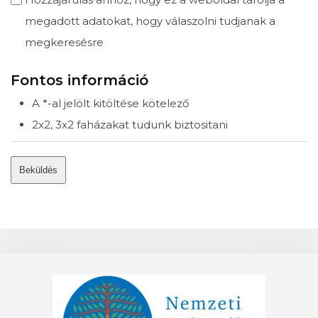
megadott adatokat, hogy válaszolni tudjanak a
megkeresésre
Fontos információ
A *-al jelölt kitöltése kötelező
2x2, 3x2 faházakat tudunk biztositani
Beküldés