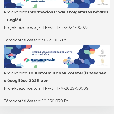
Projekt cím:
Információs Iroda szolgáltatás bővítés
– Cegléd
Projekt azonosítója: TFF-3.1.1.-B-2024-00025
Támogatási összeg: 9.639.083 Ft
Projekt cím:
Tourinform Irodák korszerűsítésének
elősegítése 2025-ben
Projekt azonosítója: TFF-3.1.1.-A-2025-00009
Támogatási összeg: 19 530 879 Ft