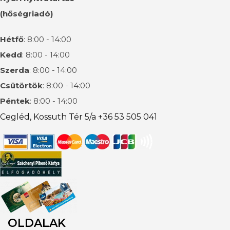
(hőségriadó)
Hétfő
: 8:00 - 14:00
Kedd
: 8:00 - 14:00
Szerda
: 8:00 - 14:00
Csütörtök
: 8:00 - 14:00
Péntek
: 8:00 - 14:00
Cegléd, Kossuth Tér 5/a +36 53 505 041
OLDALAK