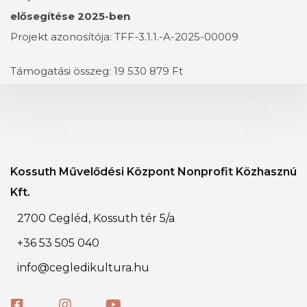
elősegítése 2025-ben
Projekt azonosítója: TFF-3.1.1.-A-2025-00009
Támogatási összeg: 19 530 879 Ft
Kossuth Művelődési Központ Nonprofit Közhasznú
Kft.
2700 Cegléd, Kossuth tér 5/a
+36 53 505 040
info@cegledikultura.hu