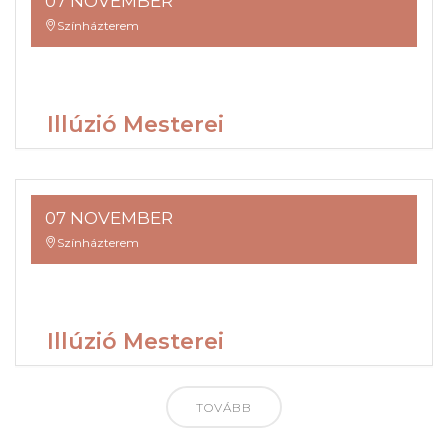
07 NOVEMBER
Színházterem
Illúzió Mesterei
07 NOVEMBER
Színházterem
Illúzió Mesterei
TOVÁBB