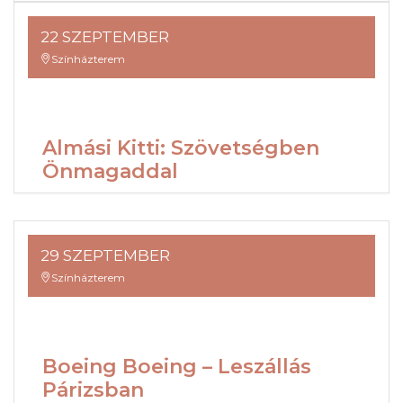
22 SZEPTEMBER
Színházterem
Almási Kitti: Szövetségben
Önmagaddal
29 SZEPTEMBER
Színházterem
Boeing Boeing – Leszállás
Párizsban