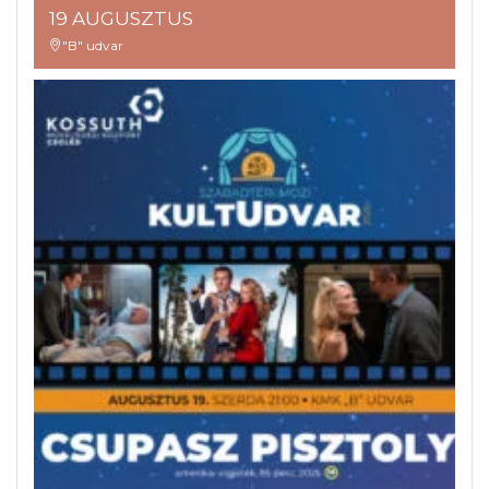
19 AUGUSZTUS
"B" udvar