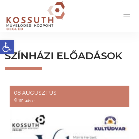
Eszköztár megnyitása
SZÍNHÁZI ELŐADÁSOK
08 AUGUSZTUS
"B" udvar