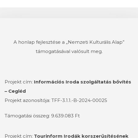
A honlap fejlesztése a „Nemzeti Kulturális Alap”
támogatásával valósult meg.
Projekt cím:
Információs Iroda szolgáltatás bővítés
– Cegléd
Projekt azonosítója: TFF-3.1.1.-B-2024-00025
Támogatási összeg: 9.639.083 Ft
Projekt cím:
Tourinform Irodák korszerűsítésének