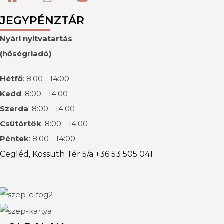
JEGYPÉNZTÁR
Nyári nyitvatartás
(hőségriadó)
Hétfő
: 8:00 - 14:00
Kedd
: 8:00 - 14:00
Szerda
: 8:00 - 14:00
Csütörtök
: 8:00 - 14:00
Péntek
: 8:00 - 14:00
Cegléd, Kossuth Tér 5/a +36 53 505 041