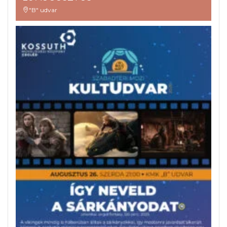
"B" udvar