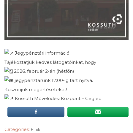
Jegypénztári információ
Tájékoztatjuk kedves látogatóinkat, hogy
2026. február 2-án (hétfőn)
jegypénztárunk 17:00-ig tart nyitva.
Köszönjük megértéseteket!
Kossuth Művelődési Központ – Cegléd
Categories:
Hírek