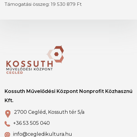
Támogatási összeg: 19 530 879 Ft
Kossuth Művelődési Központ Nonprofit Közhasznú
Kft.
2700 Cegléd, Kossuth tér 5/a
+36 53 505 040
info@cegledikultura.hu