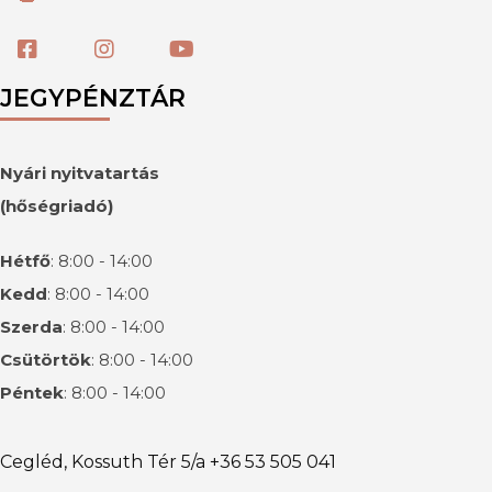
JEGYPÉNZTÁR
Nyári nyitvatartás
(hőségriadó)
Hétfő
: 8:00 - 14:00
Kedd
: 8:00 - 14:00
Szerda
: 8:00 - 14:00
Csütörtök
: 8:00 - 14:00
Péntek
: 8:00 - 14:00
Cegléd, Kossuth Tér 5/a +36 53 505 041