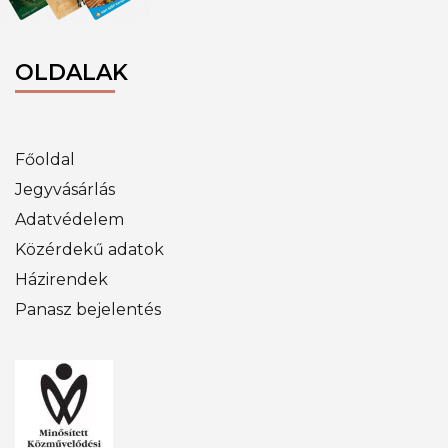
OLDALAK
Főoldal
Jegyvásárlás
Adatvédelem
Közérdekű adatok
Házirendek
Panasz bejelentés