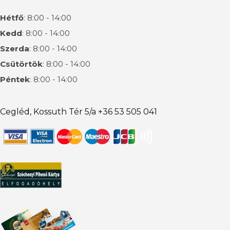
Hétfő
: 8:00 - 14:00
Kedd
: 8:00 - 14:00
Szerda
: 8:00 - 14:00
Csütörtök
: 8:00 - 14:00
Péntek
: 8:00 - 14:00
Cegléd, Kossuth Tér 5/a +36 53 505 041