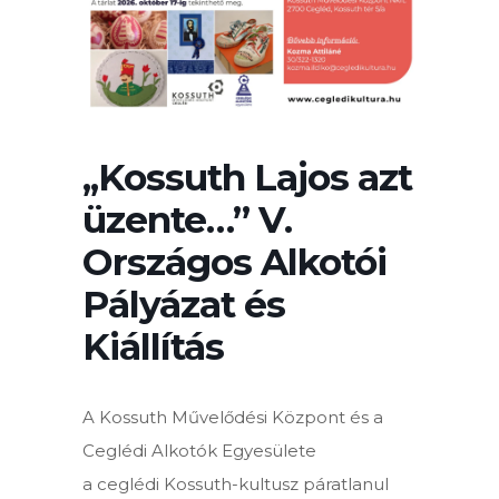
,,Kossuth Lajos azt
üzente…” V.
Országos Alkotói
Pályázat és
Kiállítás
A Kossuth Művelődési Központ és a
Ceglédi Alkotók Egyesülete
a ceglédi Kossuth-kultusz páratlanul