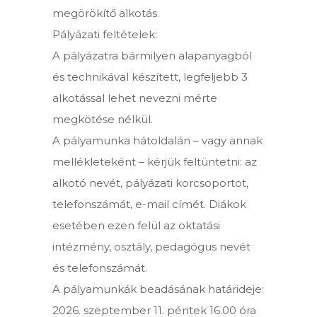
megörökítő alkotás.
Pályázati feltételek:
A pályázatra bármilyen alapanyagból
és technikával készített, legfeljebb 3
alkotással lehet nevezni mérte
megkötése nélkül.
A pályamunka hátoldalán – vagy annak
mellékleteként – kérjük feltüntetni: az
alkotó nevét, pályázati korcsoportot,
telefonszámát, e-mail címét. Diákok
esetében ezen felül az oktatási
intézmény, osztály, pedagógus nevét
és telefonszámát.
A pályamunkák beadásának határideje:
2026. szeptember 11. péntek 16.00 óra