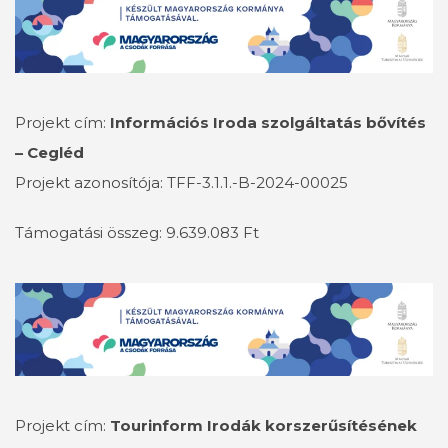
Projekt cím:
Információs Iroda szolgáltatás bővítés
– Cegléd
Projekt azonosítója: TFF-3.1.1.-B-2024-00025
Támogatási összeg: 9.639.083 Ft
Projekt cím:
Tourinform Irodák korszerűsítésének