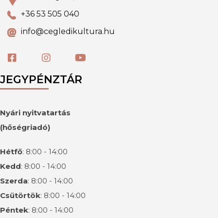
+36 53 505 040
info@cegledikultura.hu
JEGYPÉNZTÁR
Nyári nyitvatartás
(hőségriadó)
Hétfő
: 8:00 - 14:00
Kedd
: 8:00 - 14:00
Szerda
: 8:00 - 14:00
Csütörtök
: 8:00 - 14:00
Péntek
: 8:00 - 14:00