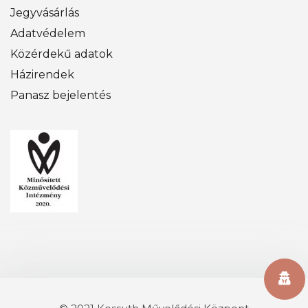
Jegyvásárlás
Adatvédelem
Közérdekű adatok
Házirendek
Panasz bejelentés