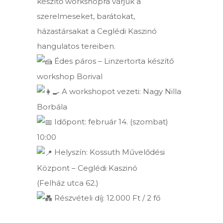
készítő workshopra várjuk a
szerelmeseket, barátokat,
házastársakat a Ceglédi Kaszinó
hangulatos tereiben.
Édes páros – Linzertorta készítő
workshop Borival
A workshopot vezeti: Nagy Nilla
Borbála
Időpont: február 14. (szombat)
10:00
Helyszín: Kossuth Művelődési
Központ – Ceglédi Kaszinó
(Felház utca 62.)
Részvételi díj: 12.000 Ft / 2 fő