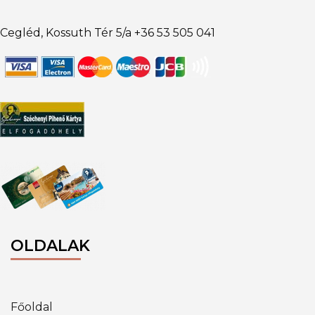
Cegléd, Kossuth Tér 5/a +36 53 505 041
OLDALAK
Főoldal