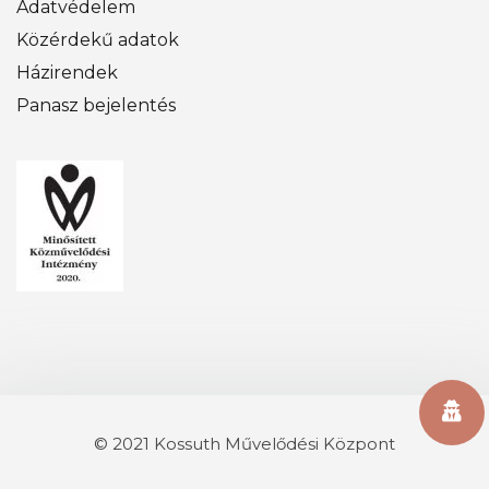
Adatvédelem
Közérdekű adatok
Házirendek
Panasz bejelentés
© 2021 Kossuth Művelődési Központ