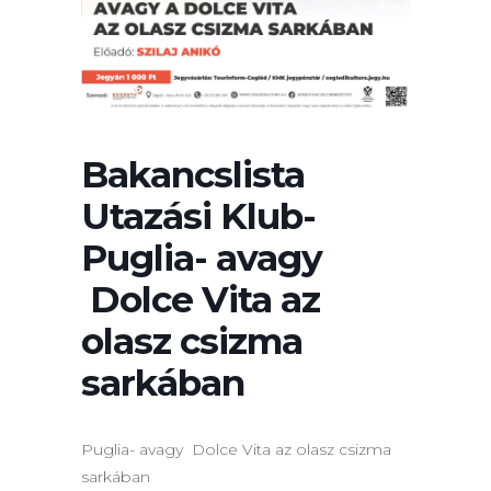
Bakancslista
Utazási Klub-
Puglia- avagy
Dolce Vita az
olasz csizma
sarkában
Puglia- avagy Dolce Vita az olasz csizma
sarkában