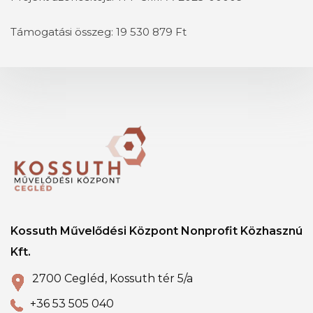
Támogatási összeg: 19 530 879 Ft
Kossuth Művelődési Központ Nonprofit Közhasznú
Kft.
2700 Cegléd, Kossuth tér 5/a
+36 53 505 040