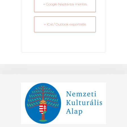
+ Google Naptárba mentés
+ iCal / Outlook exportálás