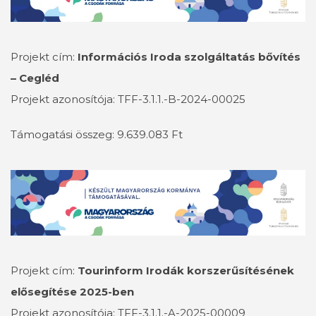
Projekt cím:
Információs Iroda szolgáltatás bővítés
– Cegléd
Projekt azonosítója: TFF-3.1.1.-B-2024-00025
Támogatási összeg: 9.639.083 Ft
Projekt cím:
Tourinform Irodák korszerűsítésének
elősegítése 2025-ben
Projekt azonosítója: TFF-3.1.1.-A-2025-00009