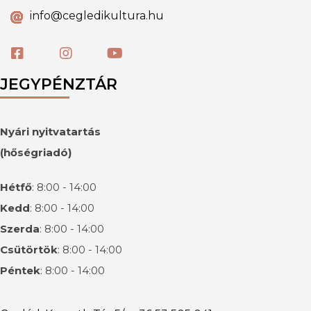
info@cegledikultura.hu
JEGYPÉNZTÁR
Nyári nyitvatartás
(hőségriadó)
Hétfő
: 8:00 - 14:00
Kedd
: 8:00 - 14:00
Szerda
: 8:00 - 14:00
Csütörtök
: 8:00 - 14:00
Péntek
: 8:00 - 14:00